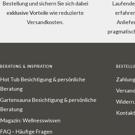
Bestellung und sichern Sie sich dabei
Laufenden
exklusive Vorteile
wie reduzierte
erfahren
Versandkosten.
Anliefe
pragmatisc
BERATUNG & INSPIRATION
BESTELL
Hot Tub Besichtigung & persönliche
Zahlung
Beratung
Versand
Gartensauna Besichtigung & persönliche
Widerr
Beratung
Kontakt
Magazin: Wellnesswissen
FAQ – Häufige Fragen