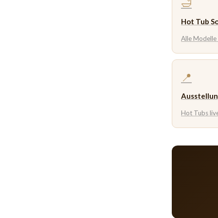
🛁
Hot Tub S
Alle Modelle
📍
Ausstellu
Hot Tubs liv