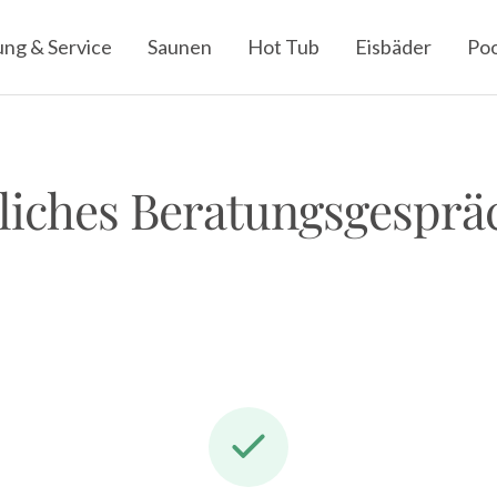
ung & Service
Saunen
Hot Tub
Eisbäder
Poo
liches Beratungsgespräc