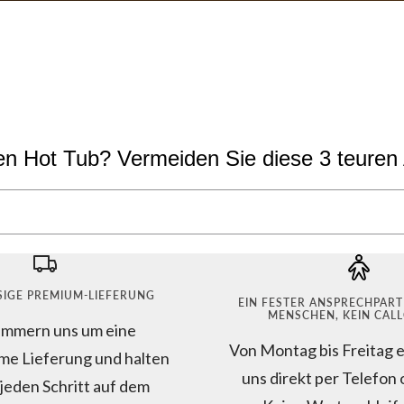
en Hot Tub? Vermeiden Sie diese 3 teuren 
SIGE PREMIUM-LIEFERUNG
EIN FESTER ANSPRECHPART
MENSCHEN, KEIN CAL
ümmern uns um eine
Von Montag bis Freitag e
me Lieferung und halten
uns direkt per Telefon
 jeden Schritt auf dem