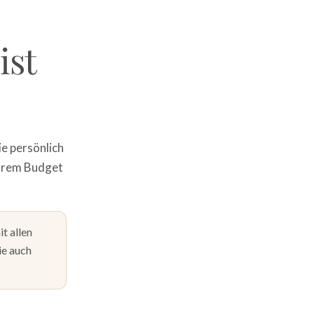
ist
ie persönlich
Ihrem Budget
t allen
ie auch