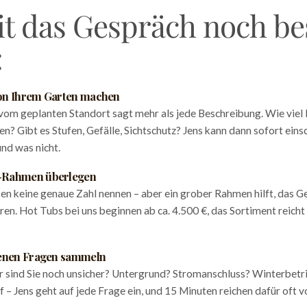
t das Gespräch noch be
:
on Ihrem Garten machen
 vom geplanten Standort sagt mehr als jede Beschreibung. Wie viel P
n? Gibt es Stufen, Gefälle, Sichtschutz? Jens kann dann sofort eins
und was nicht.
-Rahmen überlegen
en keine genaue Zahl nennen – aber ein grober Rahmen hilft, das G
ren. Hot Tubs bei uns beginnen ab ca. 4.500 €, das Sortiment reicht 
fenen Fragen sammeln
 sind Sie noch unsicher? Untergrund? Stromanschluss? Winterbetr
uf – Jens geht auf jede Frage ein, und 15 Minuten reichen dafür oft v