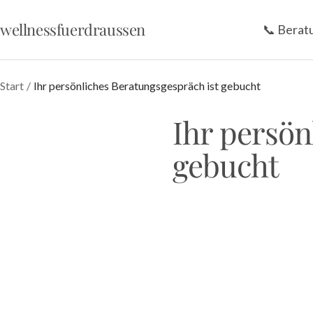
Direkt
wellnessfuerdraussen
📞 Berat
zum
Inhalt
Start
Ihr persönliches Beratungsgespräch ist gebucht
Ihr persön
gebucht