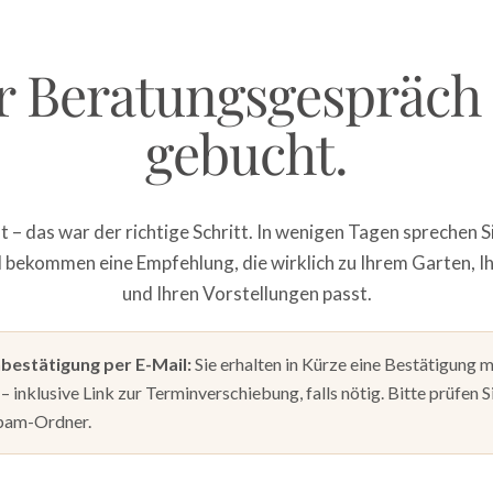
r Beratungsgespräch 
gebucht.
– das war der richtige Schritt. In wenigen Tagen sprechen S
d bekommen eine Empfehlung, die wirklich zu Ihrem Garten, 
und Ihren Vorstellungen passt.
bestätigung per E-Mail:
Sie erhalten in Kürze eine Bestätigung mi
 – inklusive Link zur Terminverschiebung, falls nötig. Bitte prüfen S
Spam-Ordner.