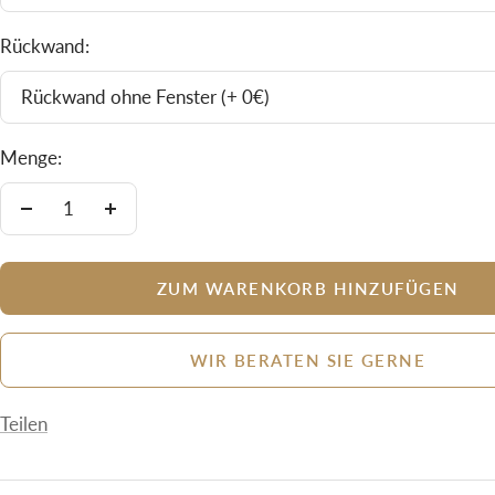
Rückwand:
Rückwand ohne Fenster (+ 0€)
Menge:
Menge
Menge
verringern
erhöhen
ZUM WARENKORB HINZUFÜGEN
WIR BERATEN SIE GERNE
Teilen