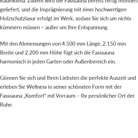
Raumklima. Zudem wird die Fasssauna bereits fertig montiert
geliefert, und die Imprägnierung mit einer hochwertigen
Holzschutzlasur erfolgt im Werk, sodass Sie sich um nichts
kümmern müssen – außer um Ihre Entspannung.
Mit den Abmessungen von 4.500 mm Länge, 2.150 mm
Breite und 2.200 mm Höhe fügt sich die Fasssauna
harmonisch in jeden Garten oder Außenbereich ein.
Gönnen Sie sich und Ihren Liebsten die perfekte Auszeit und
erleben Sie Wellness in seiner schönsten Form mit der
Fasssauna „Komfort“ mit Vorraum – Ihr persönlicher Ort der
Ruhe.