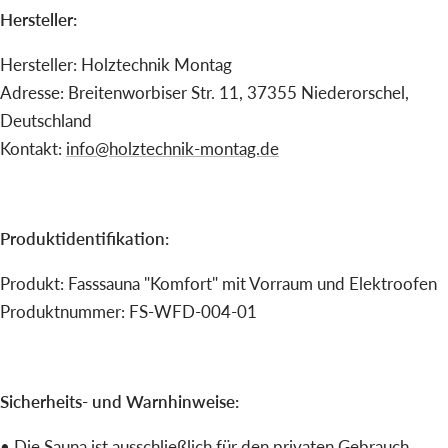
Hersteller:
Hersteller: Holztechnik Montag
Adresse: Breitenworbiser Str. 11, 37355 Niederorschel,
Deutschland
Kontakt:
info@holztechnik-montag.de
Produktidentifikation:
Produkt: Fasssauna "Komfort" mit Vorraum und Elektroofen
Produktnummer: FS-WFD-004-01
Sicherheits- und Warnhinweise:
• Die Sauna ist ausschließlich für den privaten Gebrauch