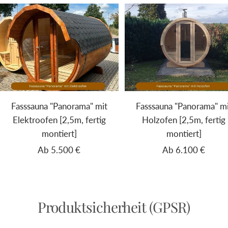
Fasssauna "Panorama" mit
Fasssauna "Panorama" m
Elektroofen [2,5m, fertig
Holzofen [2,5m, fertig
montiert]
montiert]
Angebotspreis
Angebotspreis
Ab 5.500 €
Ab 6.100 €
Produktsicherheit (GPSR)